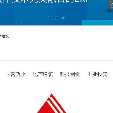
产建筑
国营政企
地产建筑
科技制造
工业投资