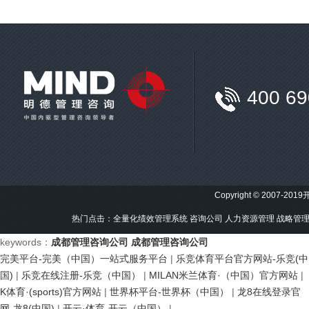
400 69
Copyright © 2007-201
热门点击：
全量化绩效管理系统
咨询公司
人力资源管理
战略管
keywords：
成都管理咨询公司
成都管理咨询公司
完美平台-完美（中国）一站式服务平台
|
乐竞体育平台官方网站-乐竞(中
国)
|
乐竞在线注册-乐竞（中国）
|
MILAN米兰体育·（中国）官方网站
|
K体育·(sports)官方网站
|
世界杯平台-世界杯（中国）
|
龙8在线登录官
网-龙8(中国)
|
开云·体育-开云（中国）
|