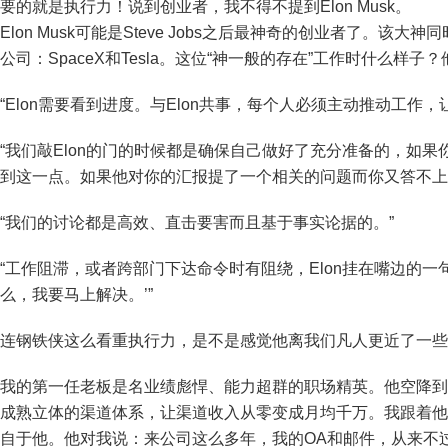
要的就是执行力！说到创业者，我不得不提到
Elon Musk。
Elon Musk可能是Steve Jobs之后最神奇的创业者了。
公司：SpaceX和Tesla。这位“神一般的存在”工作时什么样
“Elon需要看到进度。与Elon共事，每个人必须主动推动工作，
“我们敲Elon的门的时候都是确保自己做好了充分准备的，如果
到这一点。如果他对你的汇报提了一个相关的问题而你又答不上
“我们的讨论都是高效、直击要害而且基于事实论据的。”
“工作阻滞，或者跨部门下达命令时有阻绕，Elon挂在嘴边的
么，我要马上解决。’”
连钢铁侠这么看重执行力，是不是感觉他离我们凡人更近了一些
我的第一任老板是名业绩彪悍、能力超群的职场精英。他空降到
成熟立体的渠道体系，让渠道收入从零变成月均千万。我跟着他
自于他。他对我说：来公司这么多年，我的OA和邮件，从来不