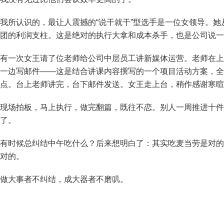
我所认识的，最让人震撼的“说干就干”型选手是一位女领导。
团的利润支柱。这是绝对的执行大拿和成本杀手，也是公司说一
有一次女王请了位老师给公司中层员工讲新媒体运营。老师在上
一边写邮件——这是结合讲课内容撰写的一个项目活动方案，全
点。台上老师讲完，台下邮件发送。女王走上台，稍作感谢寒暄
现场拍板，马上执行，做完翻篇，既往不恋。别人一周推进十件
了。
有时候总纠结中午吃什么？后来想明白了：其实吃麦当劳是对的
对的。
做大事者不纠结，成大器者不磨叽。