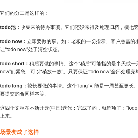
它们的分工是这样的：
todo池：
收集来的待办事项。它们还没来得及处理归档，横七
todo now：
立即要做的事。如：老板的一切指示、客户急需的
让“todo now”处于清空状态。
todo short：
稍后要做的事情。这个“稍后”可能指的是半天或一天
now”们紧急，可以“稍放一放”。只要保证“todo now”全部
todo long：
较长要做的事情。这个“long”可能是一周甚至更
要提交的合同样本等。
这四个文档在不断开云(中国)迭代：完成了的，就销项了；“todo no
上来。
场景变成了这样