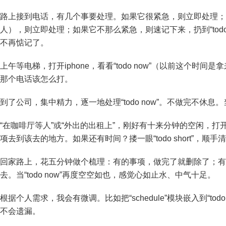
路上接到电话，有几个事要处理。如果它很紧急，则立即处理；
人），则立即处理；如果它不那么紧急，则速记下来，扔到“to
不再惦记了。
上午等电梯，打开iphone，看看“todo now”（以前这个
那个电话该怎么打。
到了公司，集中精力，逐一地处理“todo now”。不做完不休息。当
“在咖啡厅等人”或“外出的出租上”，刚好有十来分钟的空闲，打开
项去到该去的地方。如果还有时间？搂一眼“todo short”，
回家路上，花五分钟做个梳理：有的事项，做完了就删除了；有
去。当“todo now”再度空空如也，感觉心如止水、中气十足。
根据个人需求，我会有微调。比如把“schedule”模块嵌入到“t
不会遗漏。