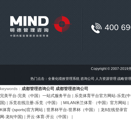
400 69
Copyright © 2007-201
热门点击：
全量化绩效管理系统
咨询公司
人力资源管理
战略管
keywords：
成都管理咨询公司
成都管理咨询公司
完美平台-完美（中国）一站式服务平台
|
乐竞体育平台官方网站-乐竞(中
国)
|
乐竞在线注册-乐竞（中国）
|
MILAN米兰体育·（中国）官方网站
|
K体育·(sports)官方网站
|
世界杯平台-世界杯（中国）
|
龙8在线登录官
网-龙8(中国)
|
开云·体育-开云（中国）
|