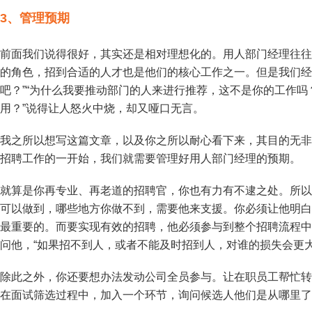
3、
管理预期
前面我们说得很好，其实还是相对理想化的。用人部门经理往往
的角色，招到合适的人才也是他们的核心工作之一。但是我们经
吧？”“为什么我要推动部门的人来进行推荐，这不是你的工作吗
用？”说得让人怒火中烧，却又哑口无言。
我之所以想写这篇文章，以及你之所以耐心看下来，其目的无非
招聘工作的一开始，我们就需要管理好用人部门经理的预期。
就算是你再专业、再老道的招聘官，你也有力有不逮之处。所以
可以做到，哪些地方你做不到，需要他来支援。你必须让他明白
最重要的。而要实现有效的招聘，他必须参与到整个招聘流程中
问他，“如果招不到人，或者不能及时招到人，对谁的损失会更大
除此之外，你还要想办法发动公司全员参与。让在职员工帮忙转
在面试筛选过程中，加入一个环节，询问候选人他们是从哪里了