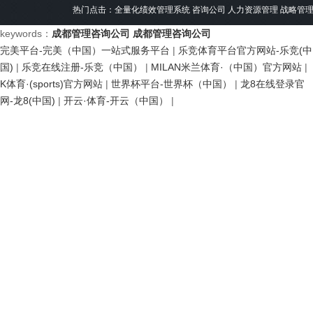
热门点击：
全量化绩效管理系统
咨询公司
人力资源管理
战略管
keywords：
成都管理咨询公司
成都管理咨询公司
完美平台-完美（中国）一站式服务平台
|
乐竞体育平台官方网站-乐竞(中
国)
|
乐竞在线注册-乐竞（中国）
|
MILAN米兰体育·（中国）官方网站
|
K体育·(sports)官方网站
|
世界杯平台-世界杯（中国）
|
龙8在线登录官
网-龙8(中国)
|
开云·体育-开云（中国）
|