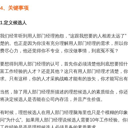
4、
关键事项
1.
定义候选人
我们经常听到用人部门经理抱怨，“这跟我想要的人相差太远了
楚的。也正是因为你没有充分理解用人部门经理的需求，所以你
费尽心力，他还觉得你不专业，你没做事情，到底冤不冤？
要想得到用人部门经理的认可，首先你必须清楚他到底想要招什
富工作经验的人才？还是其他？这只有用人部门经理才清楚，你
求。只有这样，你的人才采购战略才能有的放矢，你才能写出有
当然，除了用人部门经理所描述的理想候选人的素质组合，你还
将决定候选人是否能在公司内存活，并且产生价值。
有时候，理想候选人在用人部门经理脑海里也只是个模糊的印象
问“为什么”。如果用人部门经理说候选人需要10年工作经验。
工作经验是否是理想候选人必须具备的素质要求。