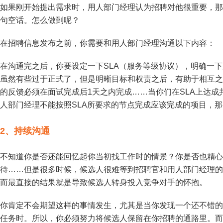
如果刚开始提出需求时，用人部门经理认为招聘对他很重要，那
句空话。怎么做到呢？
在招聘信息发布之前，你需要和用人部门经理沟通以下内容：
在沟通完之后，你要设定一下SLA（服务等级协议），明确一
虽然有些过于正式了，但是明晰目标和权责之后，有助于相互之
的反馈必须在面试完成后1天之内完成……当你们在SLA上达
人部门经理不能按照SLA所要求的节点完成应该完成的项目，
2、
持续沟通
不知道你是否还能回忆起你当初找工作时的情景？你是否也精心
待……但是很多时候，候选人很难等到招聘官和用人部门经理的
而最直接的结果就是导致候选人转身投入竞争对手的怀抱。
你肯定不会期望这样的事情发生，尤其是当你发现一个还不错的
任务时。所以，你必须努力将候选人保留在你招聘的通路里。而