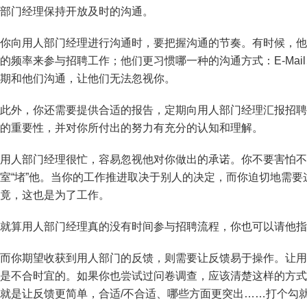
部门经理保持开放及时的沟通。
你向用人部门经理进行沟通时，要把握沟通的节奏。有时候，他
的频率来参与招聘工作；他们更习惯哪一种的沟通方式：E-Mai
期和他们沟通，让他们无法忽视你。
此外，你还需要提供合适的报告，定期向用人部门经理汇报招聘
的重要性，并对你所付出的努力有充分的认知和理解。
用人部门经理很忙，容易忽视他对你做出的承诺。你不要害怕不
室“堵”他。当你的工作推进取决于别人的决定，而你迫切地需
竟，这也是为了工作。
就算用人部门经理真的没有时间参与招聘流程，你也可以请他指
而你期望收获到用人部门的反馈，则需要让反馈易于操作。让用
是不合时宜的。如果你也尝试过问卷调查，应该清楚这样的方式
就是让反馈更简单，合适/不合适、哪些方面更突出……打个勾