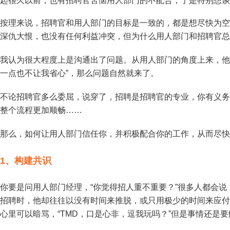
起很久以前，也有招聘官苦恼用人部门的不配合，于是特别想谈
按理来说，招聘官和用人部门的目标是一致的，都是想尽快为空
深仇大恨，也没有任何利益冲突，但为什么用人部门和招聘官总
我认为很大程度上是沟通出了问题。从用人部门的角度上来，他肯
一点也不让我省心”，那么问题自然就来了。
不论招聘官多么委屈，说穿了，招聘是招聘官的专业，你有义务
整个流程更加顺畅……
那么，如何让用人部门信任你，并积极配合你的工作，从而尽快
1、
构建共识
你要是问用人部门经理，“你觉得招人重不重要？”很多人都会说
招聘时，他却往往以没有时间来推脱，或只用极少的时间来应付
心里可以暗骂，“TMD，口是心非，逗我玩吗？”但是事情还是