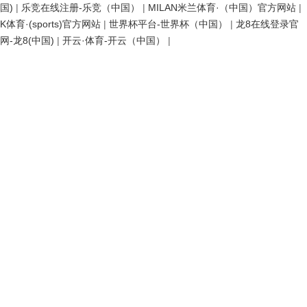
国)
|
乐竞在线注册-乐竞（中国）
|
MILAN米兰体育·（中国）官方网站
|
K体育·(sports)官方网站
|
世界杯平台-世界杯（中国）
|
龙8在线登录官
网-龙8(中国)
|
开云·体育-开云（中国）
|