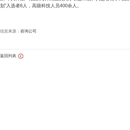
划”入选者6人，高级科技人员400余人。
信息来源：
咨询公司
返回列表