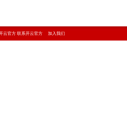
开云官方
联系开云官方
加入我们
在线登入
站在线登入