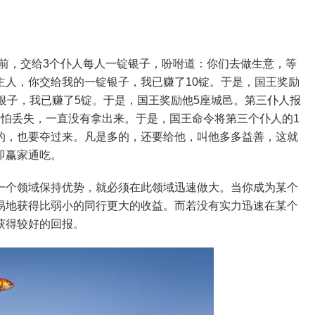
前，交给3个仆人每人一锭银子，吩咐道：你们去做生意，等
主人，你交给我的一锭银子，我已赚了10锭。于是，国王奖励
银子，我已赚了5锭。于是，国王奖励他5座城邑。第三仆人报
，怕丢失，一直没有拿出来。于是，国王命令将第三个仆人的1
的，也要夺过来。凡是多的，还要给他，叫他多多益善，这就
即赢家通吃。
一个领域保持优势，就必须在此领域迅速做大。当你成为某个
易地获得比弱小的同行更大的收益。而若没有实力迅速在某个
获得较好的回报。