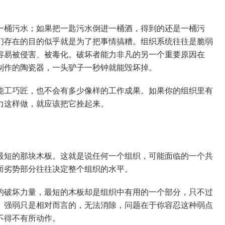
一桶污水；如果把一匙污水倒进一桶酒，得到的还是一桶污
们存在的目的似乎就是为了把事情搞糟。组织系统往往是脆弱
容易被侵害、被毒化。破坏者能力非凡的另一个重要原因在
制作的陶瓷器，一头驴子一秒钟就能毁坏掉。
能工巧匠，也不会有多少像样的工作成果。如果你的组织里有
力这样做，就应该把它拴起来。
最短的那块木板。这就是说任何一个组织，可能面临的一个共
而劣势部分往往决定整个组织的水平。
的破坏力量，最短的木板却是组织中有用的一个部分，只不过
。强弱只是相对而言的，无法消除，问题在于你容忍这种弱点
不得不有所动作。