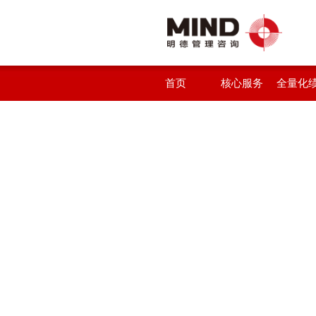
首页
核心服务
全量化
统