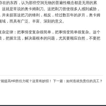
实存在的东西，认为那些空洞无物的普遍性概念都是无用的累
。这就是常说的奥卡姆剃刀。这把剃刀曾使很多人感到威胁，
，并未损害这把刀的锋利，相反，经过数百年的岁月，奥卡姆
领域，而具有广泛、丰富、深刻的意义。
复杂定律：把事情变复杂很简单，把事情变简单很复杂。这个
质，把握主流，解决最根本的问题，尤其要顺应自然，不要把
才能提高HR胜任力呢？这里有妙招！
下一篇：如何造就负责任的员工？