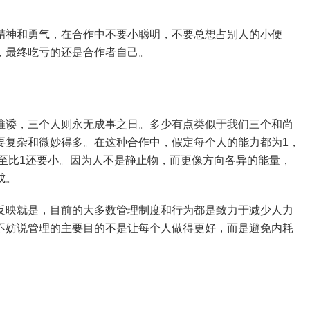
精神和勇气，在合作中不要小聪明，不要总想占别人的小便
，最终吃亏的还是合作者自己。
推诿，三个人则永无成事之日。多少有点类似于我们三个和尚
要复杂和微妙得多。在这种合作中，假定每个人的能力都为1，
甚至比1还要小。因为人不是静止物，而更像方向各异的能量，
成。
反映就是，目前的大多数管理制度和行为都是致力于减少人力
不妨说管理的主要目的不是让每个人做得更好，而是避免内耗