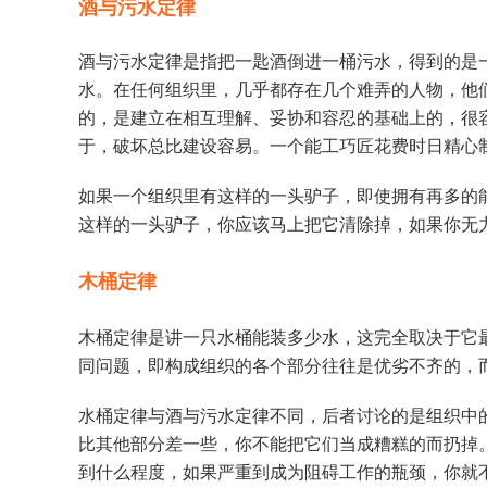
酒与污水定律
酒与污水定律是指把一匙酒倒进一桶污水，得到的是
水。在任何组织里，几乎都存在几个难弄的人物，他
的，是建立在相互理解、妥协和容忍的基础上的，很
于，破坏总比建设容易。一个能工巧匠花费时日精心
如果一个组织里有这样的一头驴子，即使拥有再多的
这样的一头驴子，你应该马上把它清除掉，如果你无
木桶定律
木桶定律是讲一只水桶能装多少水，这完全取决于它
同问题，即构成组织的各个部分往往是优劣不齐的，
水桶定律与酒与污水定律不同，后者讨论的是组织中
比其他部分差一些，你不能把它们当成糟糕的而扔掉
到什么程度，如果严重到成为阻碍工作的瓶颈，你就