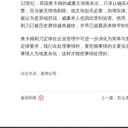
12世纪，英国奥卡姆的威廉主张唯名论，只承认确
赘，应当被无情地剃除。他主张如无必要，勿增实体
被认为是异端邪说，威廉本人也因此受到迫害。然而
剃刀已被历史磨得越来越快，并早已超载原来狭窄的
奥卡姆剃刀定律在企业管理中可进一步演化为简单与
定律要求，我们在处理事情时，要把握事情的主要实
事情人为地复杂化，这样才能把事情处理好。
信息来源：
咨询公司
返回列表
上一篇：怎么