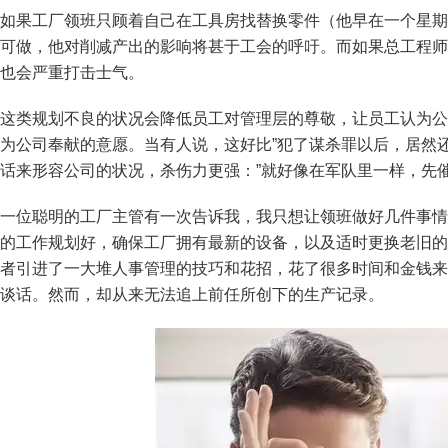
如果工厂领班只顾着自己在工具房找替换零件（他早在一个星期
可做，他对削减产出的影响将甚于工会的呼吁。而如果总工程师
也会严重打击士气。
这类规划不良的状况会降低员工对管理层的尊敬，让员工认为公
为公司奉献的意愿。当有人说，这好比”犯了谋杀罪以后，居然
话来形容公司的状况，杀伤力更强：”就好像在军队里一样，先
一位聪明的工厂主管有一次告诉我，我只想让领班做好几件事情
的工作规划好，确保工厂拥有最新的设备，以及适时更换老旧的
者引进了一大堆人事管理的技巧和花招，花了很多时间和金钱来
谈话。然而，却从来无法追上前任所创下的生产记录。