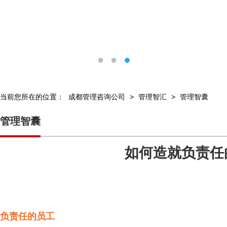
当前您所在的位置：
成都管理咨询公司
>
管理智汇
>
管理智囊
管理智囊
如何造就负责任
负责任的员工