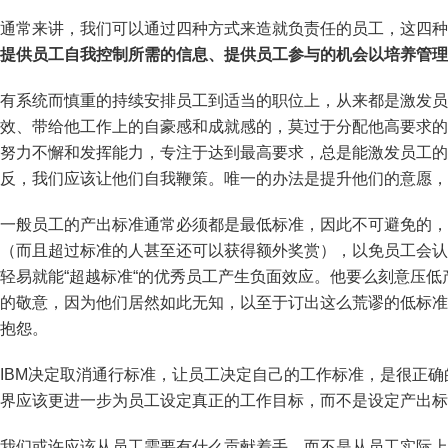
通常来讲，我们可以通过四种方式来造就负责任的员工，这四种
提供员工自我控制所需的信息、提供员工参与的机会以培养管理
有系统而慎重的持续安排员工到适当的职位上，从来都是激发员
效、带给他工作上的自豪感和成就感的，莫过于分配他高要求的
努力不懈和发挥能力，专注于达到最高要求，总是能激发员工的
反，我们应该让他们自我鞭策。唯一的办法是提升他们的意愿，
一般员工的产出标准通常必须都是最低标准，因此不可避免的，
（而且超过标准的人甚至还可以获得额外奖赏），以免员工会认
轻易就能“超越标准“的优秀员工产生负面效应。他要么刻意压
的敬意，因为他们居然如此无知，以至于订出这么荒谬的低标准
抱怨。
IBM决定取消通行标准，让员工决定自己的工作标准，是很正确
界应该更进一步为员工设定真正的工作目标，而不是设定产出标
我们或许应该从员工需要有什么贡献着手，而不是从员工实际上