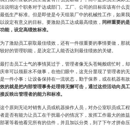
法说明这个职务对于达成部门、工厂、公司的目标应该有什么贡
最低生产标准。但是即使是今天组装厂中的机械性工作，如果我
以设定有意义的目标。要激励员工达成最高绩效，
同样重要的是
功能，设定高绩效标准。
为了激励员工获取最佳绩效，还有一件很重要的事情要做，那就
较好的管理职能，是决定工人能否达到最佳绩效的关键。
最打击员工士气的事情莫过于，管理者像无头苍蝇般瞎忙时，却
庆幸可以领薪水不做事，在他们眼中，这充分显现了管理者的无
是一件小事；让设备保持在一流状态，勤于保养，或在机器有故
效的就是把内部管理事务处理得无懈可击，通过这些活动向员工
接反映出管理者的能力和标准。
这个原则无论对销售人员或机器操作人员，对办公室职员或工程
者是否有能力让员工在干扰最小的情况下，发挥工作最大的效益
部署等着他看完所有的信件，并且加以分类，到了下午才拼命压