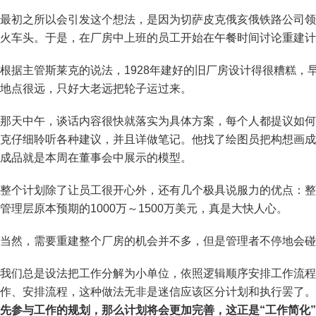
最初之所以会引发这个想法，是因为切萨皮克俄亥俄铁路公司领
火车头。于是，在厂房中上班的员工开始在午餐时间讨论重建计
根据主管斯莱克的说法，1928年建好的旧厂房设计得很糟糕
地点很远，只好大老远把轮子运过来。
那天中午，谈话内容很快就落实为具体方案，每个人都提议如何
克仔细聆听各种建议，并且详做笔记。他找了绘图员把构想画成
成品就是本周在董事会中展示的模型。
整个计划除了让员工很开心外，还有几个极具说服力的优点：整
管理层原本预期的1000万～1500万美元，真是大快人心。
当然，需要重建整个厂房的机会并不多，但是管理者不停地会碰
我们总是设法把工作分解为小单位，依照逻辑顺序安排工作流程
作、安排流程，这种做法无非是迷信应该区分计划和执行罢了。
先参与工作的规划，那么计划将会更加完善，这正是“工作简化