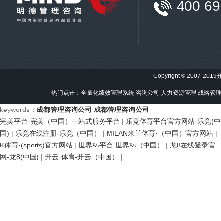
400 69
Copyright © 2007-201
热门点击：
全量化绩效管理系统
咨询公司
人力资源管理
战略管
keywords：
成都管理咨询公司
成都管理咨询公司
完美平台-完美（中国）一站式服务平台
|
乐竞体育平台官方网站-乐竞(中
国)
|
乐竞在线注册-乐竞（中国）
|
MILAN米兰体育·（中国）官方网站
|
K体育·(sports)官方网站
|
世界杯平台-世界杯（中国）
|
龙8在线登录官
网-龙8(中国)
|
开云·体育-开云（中国）
|