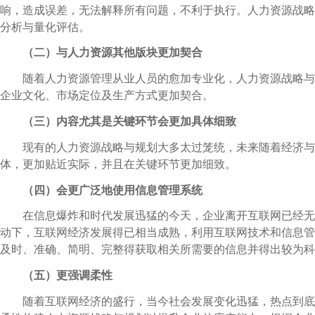
响，造成误差，无法解释所有问题，不利于执行。人力资源战略
分析与量化评估。
（二）与人力资源其他版块更加契合
随着人力资源管理从业人员的愈加专业化，人力资源战略与
企业文化、市场定位及生产方式更加契合。
（三）内容尤其是关键环节会更加具体细致
现有的人力资源战略与规划大多太过笼统，未来随着经济与
体，更加贴近实际，并且在关键环节更加细致。
（四）会更广泛地使用信息管理系统
在信息爆炸和时代发展迅猛的今天，企业离开互联网已经无
动下，互联网经济发展得已相当成熟，利用互联网技术和信息管
及时、准确、简明、完整得获取相关所需要的信息并得出较为科
（五）更强调柔性
随着互联网经济的盛行，当今社会发展变化迅猛，热点到底