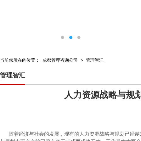
当前您所在的位置：
成都管理咨询公司
>
管理智汇
管理智汇
人力资源战略与规
随着经济与社会的发展，现有的人力资源战略与规划已经越来