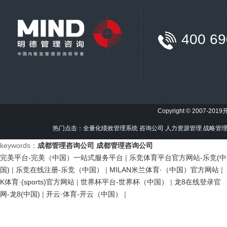
400 69
Copyright © 2007-201
热门点击：
全量化绩效管理系统
咨询公司
人力资源管理
战略管
keywords：
成都管理咨询公司
成都管理咨询公司
完美平台-完美（中国）一站式服务平台
|
乐竞体育平台官方网站-乐竞(中
国)
|
乐竞在线注册-乐竞（中国）
|
MILAN米兰体育·（中国）官方网站
|
K体育·(sports)官方网站
|
世界杯平台-世界杯（中国）
|
龙8在线登录官
网-龙8(中国)
|
开云·体育-开云（中国）
|