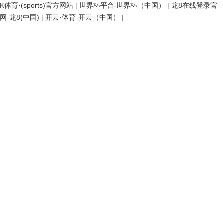
K体育·(sports)官方网站
|
世界杯平台-世界杯（中国）
|
龙8在线登录官
网-龙8(中国)
|
开云·体育-开云（中国）
|