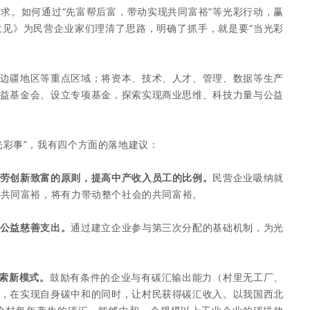
求。如何通过“先富帮后富，带动实现共同富裕”等光彩行动，赢
见》为民营企业家们理清了思路，明确了抓手，就是要“当光彩
边疆地区等重点区域；将资本、技术、人才、管理、数据等生产
益基金会、设立专项基金，探索实现商业思维、科技力量与公益
光彩事”，我有四个方面的落地建议：
劳创新致富的原则，提高中产收入员工的比例。
民营企业吸纳就
的共同富裕，将有力带动整个社会的共同富裕。
公益慈善支出。
通过建立企业参与第三次分配的基础机制，为光
探索新模式。
鼓励有条件的企业与有碳汇输出能力（村里无工厂、
，在实现自身碳中和的同时，让村民获得碳汇收入。以我国西北