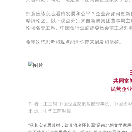
究竟应该怎么看待发展和公平？企业家如何更新
精辟论述。以下观点分别来自
新奥集团董事局主
论坛名誉主席、中国银行业监督委员会前主席刘
希望这些思考和观点能为你带来启发和借鉴。
共同富
民营企
作 者：王玉锁
中国企业家俱乐部理事长、中国光
来 源：中华工商时报
“落其实者思其树，饮其流者怀其源”是南北朝文学家