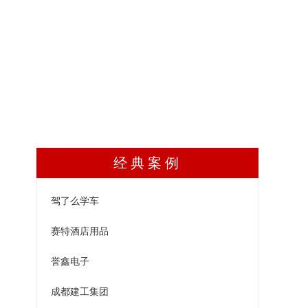
经典案例
驾了么学车
赛特酒店用品
誉鑫电子
成都建工集团