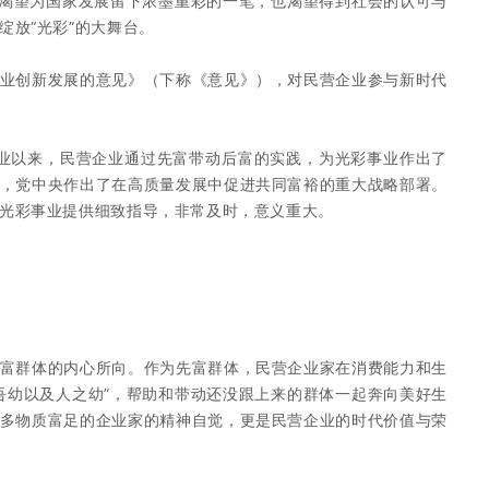
，渴望为国家发展留下浓墨重彩的一笔，也渴望得到社会的认可与
绽放“光彩”的大舞台。
业创新发展的意见》
（下称《意见》），对民营企业参与新时代
事业以来，民营企业通过先富带动后富的实践，为光彩事业作出了
，党中央作出了在高质量发展中促进共同富裕的重大战略部署。
光彩事业提供细致指导，非常及时，意义重大。
富群体的内心所向。作为先富群体，民营企业家在消费能力和生
吾幼以及人之幼”，帮助和带动还没跟上来的群体一起奔向美好生
多物质富足的企业家的精神自觉，更是民营企业的时代价值与荣