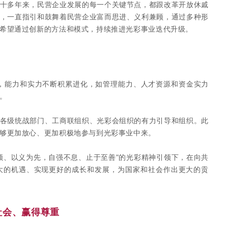
十多年来，民营企业发展的每一个关键节点，都跟改革开放休戚
，一直指引和鼓舞着民营企业富而思进、义利兼顾，通过多种形
希望通过创新的方法和模式，持续推进光彩事业迭代升级。
，能力和实力不断积累进化，如管理能力、人才资源和资金实力
。
各级统战部门、工商联组织、光彩会组织的有力引导和组织。此
够更加放心、更加积极地参与到光彩事业中来。
顾、以义为先，自强不息、止于至善”的光彩精神引领下，在向共
大的机遇、实现更好的成长和发展，为国家和社会作出更大的贡
社会、赢得尊重