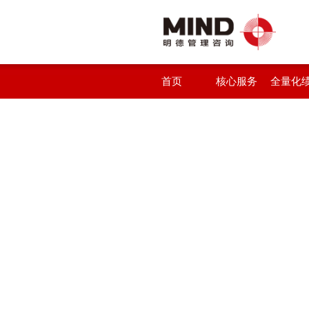
首页
核心服务
全量化
统