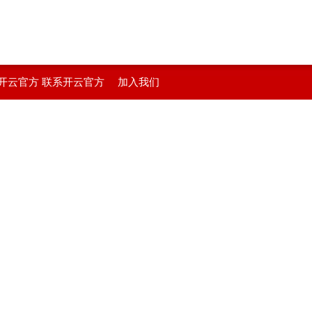
开云官方
联系开云官方
加入我们
在线登入
站在线登入