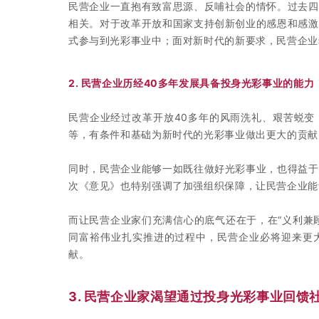
民营企业一直抱有致富思源、反哺社会的情怀。过去四
相关。对于改革开放和国家支持创新创业的感恩和感激
式参与到光彩事业中；面对新时代的新要求，民营企业
2. 民营企业历经40多年发展
具备投身光彩事业的能力
民营企业经过改革开放40多年的风雨洗礼、艰苦蜕变
等，有条件和基础为新时代的光彩事业做出更大的贡献
同时，民营企业能够一如既往做好光彩事业，也得益于
次《意见》也特别强调了加强组织保障，让民营企业能
而让民营企业家们充满信心的底气还在于，在“义利兼
同富裕伟业扎实推进的过程中，民营企业必将迎来更
献。
3. 民营企业家渴望通过投身
光彩事业回馈