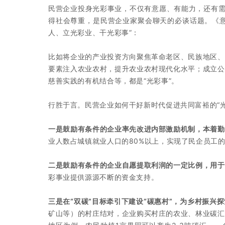
民营企业投身光彩事业，不仅有意愿、有能力，还有需
得社会尊重，是民营企业家聚会聊天的必谈话题。《意
人、立光彩业、干光彩事”：
比如将企业的产业投资方向聚焦革命老区、民族地区、
要素注入农业农村，提升农业农村现代化水平；成立公
慈善实践的有机结合等，都是“光彩事”。
行胜于言。民营企业如何干好新时代促进共同富裕的“
一是鼓励有条件的企业率先改进内部激励机制，本着勤
业人数占城镇就业人口的80%以上，实现了民企员工
二是鼓励有条件的企业自愿提取利润的一定比例，用于
彩事业提供源源不断的资金支持。
三是在“双碳”目标牵引下建设“碳惠村”，为乡村振兴
矿山等）的村庄结对，企业购买村庄的农业、林业碳汇