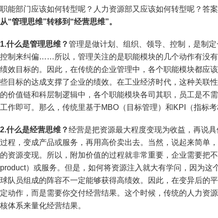
职能部门应该如何转型呢？人力资源部又应该如何转型呢？答案
从“管理思维”转移到“经营思维”。
1.什么是管理思维？
管理是做计划、组织、领导、控制，是制定
控制来纠偏……所以，管理关注的是职能模块的几个动作有没有
绩效目标的。因此，在传统的企业管理中，各个职能模块都应该
些目标的达成支撑了企业的绩效。在工业经济时代，这种关联性
的价值链和科层制逻辑中，各个职能模块各司其职，员工是不需
工作即可。那么，传统里基于MBO（目标管理）和KPI（指标
2.什么是经营思维？
经营是把资源最大程度变现为收益，再说具
过程，变成产品或服务，再用高价卖出去。当然，说起来简单，
的资源变现。所以，附加价值的过程就非常重要，企业需要把不
product）或服务。但是，如何将资源注入就大有学问，因为
球队员组成的阵容不一定能够获得高绩效。因此，在变异后的平
定动作，而是需要你交付经营结果。这个时候，传统的人力资源
核体系来量化经营结果。