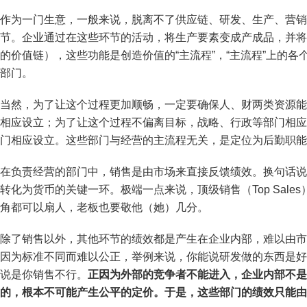
作为一门生意，一般来说，脱离不了供应链、研发、生产、营销（Ma
节。企业通过在这些环节的活动，将生产要素变成产成品，并将
的价值链），这些功能是创造价值的“主流程”，“主流程”上的
部门。
当然，为了让这个过程更加顺畅，一定要确保人、财两类资源能
相应设立；为了让这个过程不偏离目标，战略、行政等部门相应
门相应设立。这些部门与经营的主流程无关，是定位为后勤职能
在负责经营的部门中，销售是由市场来直接反馈绩效。换句话说
转化为货币的关键一环。极端一点来说，顶级销售（Top Sale
角都可以扇人，老板也要敬他（她）几分。
除了销售以外，其他环节的绩效都是产生在企业内部，难以由市
因为标准不同而难以公正，举例来说，你能说研发做的东西是好
说是你销售不行。
正因为外部的竞争者不能进入，企业内部不是
的，根本不可能产生公平的定价。于是，这些部门的绩效只能由