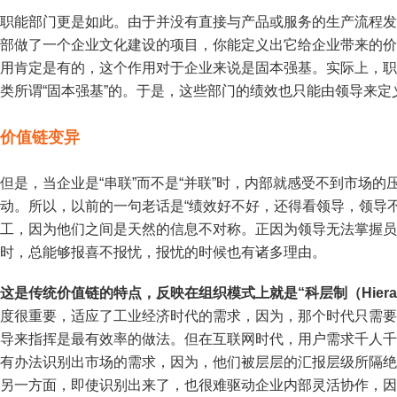
职能部门更是如此。由于并没有直接与产品或服务的生产流程发
部做了一个企业文化建设的项目，你能定义出它给企业带来的价
用肯定是有的，这个作用对于企业来说是固本强基。实际上，职
类所谓“固本强基”的。于是，这些部门的绩效也只能由领导来定
价值链变异
但是，当企业是“串联”而不是“并联”时，内部就感受不到市场
动。所以，以前的一句老话是“绩效好不好，还得看领导，领导
工，因为他们之间是天然的信息不对称。正因为领导无法掌握员
时，总能够报喜不报忧，报忧的时候也有诸多理由。
这是传统价值链的特点，反映在组织模式上就是“科层制（Hierarchy
度很重要，适应了工业经济时代的需求，因为，那个时代只需要
导来指挥是最有效率的做法。但在互联网时代，用户需求千人千
有办法识别出市场的需求，因为，他们被层层的汇报层级所隔绝
另一方面，即使识别出来了，也很难驱动企业内部灵活协作，因