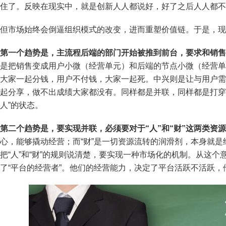
住了。反映在现实中，就是创新人人都说好，好了之后人人都不
但市场始终会倒逼组织模式的改变，进而重塑价值链。于是，现
第一个趋势是，主流程后端的部门开始被推到前台，要求和销售
是把销售变成用户小微（经营单元）和后端的节点小微（经营单
大家一起分钱，用户不付钱，大家一起死。中兴则是让与用户需
起分享，做不出成绩大家都没有。同样都是并联，同样都是打穿
人”的状态。
第二个趋势是，要实现并联，必须要对于“人”和“财”这两类资源
心，能够撬动经营；而“财”是一切资源流转的润滑剂，本身就
把“人”和“财”的规则说清楚，要实现一种市场化的机制。从这
了“平台的经营者”。他们的经营能力，决定了平台活跃不活跃