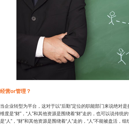
经营or管理？
当企业转型为平台，这对于以“后勤”定位的职能部门来说绝对
维度是“财”，“人”和其他资源是围绕着“财”走的，也可以说传统
是“人”，“财”和其他资源是围绕着“人”走的，“人”不能被盘活，