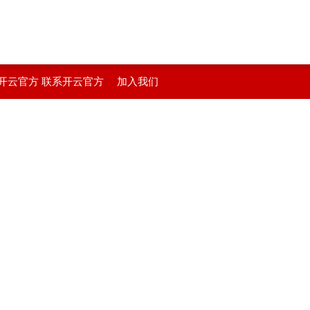
开云官方
联系开云官方
加入我们
在线登入
站在线登入