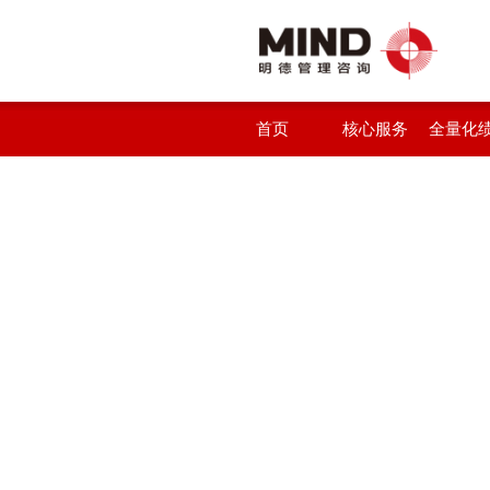
首页
核心服务
全量化
统