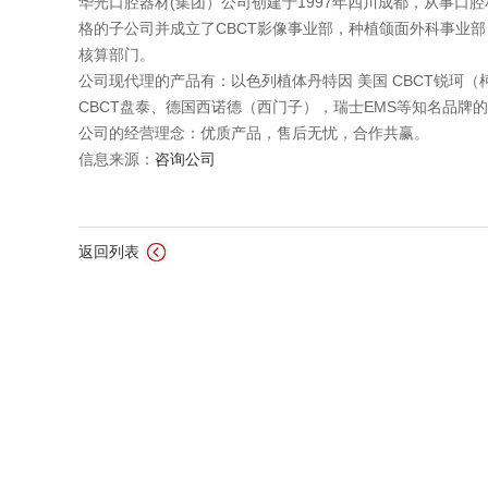
华光口腔器材(集团）公司创建于1997年四川成都，从事口
格的子公司并成立了CBCT影像事业部，种植颌面外科事业部
核算部门。
公司现代理的产品有：以色列植体丹特因 美国 CBCT锐珂
CBCT盘泰、德国西诺德（西门子），瑞士EMS等知名品牌
公司的经营理念：优质产品，售后无忧，合作共赢。
信息来源：
咨询公司
返回列表