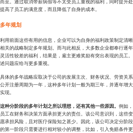
而至。通过取消带薪病假等不太受员工重视的福利，同时提升处
提高了员工的满意度，而且降低了自身的成本。
多年规划
利用前面这些有用的信息，企业可以为自身的福利政策制定清晰
相关的战略制定多年规划。而与此相反，大多数企业都奉行逐年
灵活性较差的福利，结果是，雇主更难奖励有突出表现的员工。
述问题应给与更多重视。
具体的多年战略应取决于公司的发展主次、财务状况、劳资关系
公开注册周期为一年，这种多年计划一般为期三年，并逐年增大
实现。
这种分阶段的多年计划之所以理想，还有其他一些原因。
例如，
员工在财务和决策方面承担更大的责任。该公司意识到，这些变
愿承担风险，且对医疗保险知之甚少。因此，该公司决定分阶段
的第一阶段只需要进行相对较小的调整，比如，引入免赔条件更