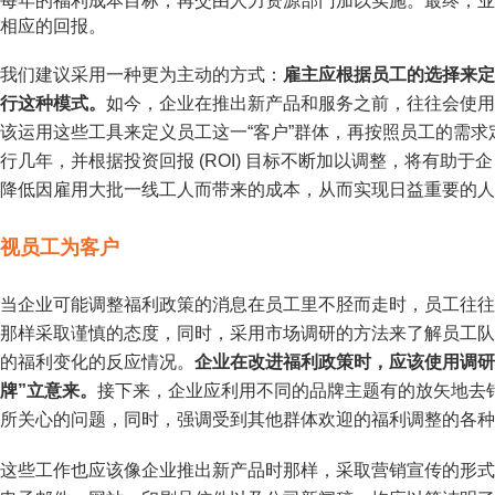
每年的福利成本目标，再交由
人力资源
部门加以实施。最终，业
相应的回报。
我们建议采用一种更为主动的方式：
雇主应根据员工的选择来定
行这种模式。
如今，企业在推出新产品和服务之前，往往会使用
该运用这些工具来定义员工这一“客户”群体，再按照员工的需
行几年，并根据投资回报 (ROI) 目标不断加以调整，将有助
降低因雇用大批一线工人而带来的成本，从而实现日益重要的人
视员工为客户
当企业可能调整福利政策的消息在员工里不胫而走时，员工往往
那样采取谨慎的态度，同时，采用市场调研的方法来了解员工队
的福利变化的反应情况。
企业在改进福利政策时，应该使用调研
牌”立意来。
接下来，企业应利用不同的品牌主题有的放矢地去
所关心的问题，同时，强调受到其他群体欢迎的福利调整的各种
这些工作也应该像企业推出新产品时那样，采取营销宣传的形式