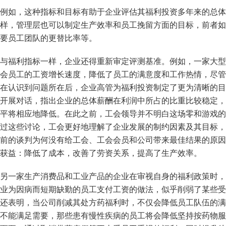
例如，这种指标和目标有助于企业评估其福利投资多年来的总体
样，管理层也可以制定生产效率和员工挽留方面的目标，前者如
要员工团队的更替比率等。
与福利指标一样，企业还得重新审定评测基准。例如，一家大型
会员工的工资增长速度，降低了员工的满意度和工作热情，尽管
在认识到问题所在后，企业高管为福利投资制定了更为清晰的目
开展对话，指出企业的总体薪酬在利润中所占的比重比较稳定，
平将相应地降低。在此之前，工会领导并不明白这场零和游戏的
过这些讨论，工会更好地理解了企业发展的制约因素及其目标，
前的谈判为何没有给工会、工会会员和公司带来最佳结果的原因
获益：降低了成本，改善了劳资关系，提高了生产效率。
另一家生产消费品和工业产品的企业在审视自身的福利政策时，
业为因病而短期缺勤的员工支付工资的做法，似乎削弱了某些受
还表明，当公司削减其处方药福利时，不仅会降低员工队伍的满
不能满足需要，那些患有慢性疾病的员工将会降低坚持按药物服