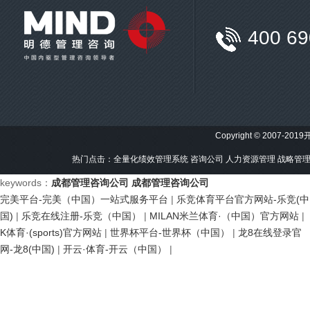
400 69
Copyright © 2007-201
热门点击：
全量化绩效管理系统
咨询公司
人力资源管理
战略管
keywords：
成都管理咨询公司
成都管理咨询公司
完美平台-完美（中国）一站式服务平台
|
乐竞体育平台官方网站-乐竞(中
国)
|
乐竞在线注册-乐竞（中国）
|
MILAN米兰体育·（中国）官方网站
|
K体育·(sports)官方网站
|
世界杯平台-世界杯（中国）
|
龙8在线登录官
网-龙8(中国)
|
开云·体育-开云（中国）
|