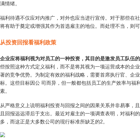
满情绪。
福利待遇不仅应对内推广，对外也应当进行宣传。对于那些在社
将有助于奠定或增强其作为首选雇主的地位。而处理不当，则可
从投资回报看福利政策
企业应将福利视为对员工的一种投资，其目的是激发员工队伍的
些按照这种方式定义福利，而不是将其视为一项运营成本的企业
著的竞争优势。为制定有效的福利战略，需要首席执行官、企业
标。这些目标因公 司而异，但一般都包括员工的生产效率与福
素。
从严格意义上说明福利投资与回报之间的因果关系并非易事，且
且回报远远滞后于支出。最近对雇主的一项调查表明，对福利的
多，而这正是大多数公司的现行标准所缺乏的2。