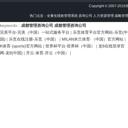
Copyright © 2007-201
热门点击：
全量化绩效管理系统
咨询公司
人力资源管理
战略管
keywords：
成都管理咨询公司
成都管理咨询公司
完美平台-完美（中国）一站式服务平台
|
乐竞体育平台官方网站-乐竞(中
国)
|
乐竞在线注册-乐竞（中国）
|
MILAN米兰体育·（中国）官方网站
|
K体育·(sports)官方网站
|
世界杯平台-世界杯（中国）
|
龙8在线登录官
网-龙8(中国)
|
开云·体育-开云（中国）
|