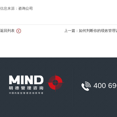
信息来源：
咨询公司
返回列表
上一篇：如何判断你的绩效管理
400 69