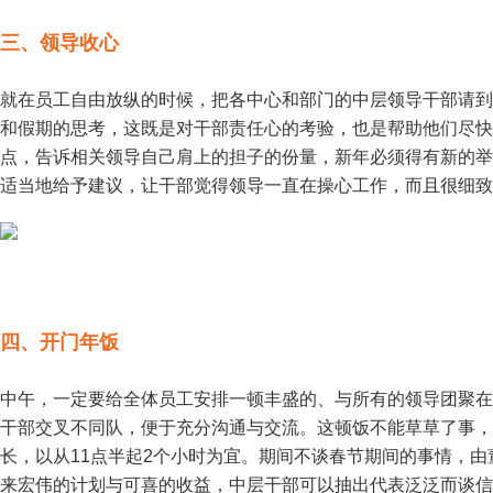
三、领导收心
就在员工自由放纵的时候，把各中心和部门的中层领导干部请到
和假期的思考，这既是对干部责任心的考验，也是帮助他们尽快
点，告诉相关领导自己肩上的担子的份量，新年必须得有新的举
适当地给予建议，让干部觉得领导一直在操心工作，而且很细致
四、开门年饭
中午，一定要给全体员工安排一顿丰盛的、与所有的领导团聚在
干部交叉不同队，便于充分沟通与交流。这顿饭不能草草了事，
长，以从11点半起2个小时为宜。期间不谈春节期间的事情，
来宏伟的计划与可喜的收益，中层干部可以抽出代表泛泛而谈信