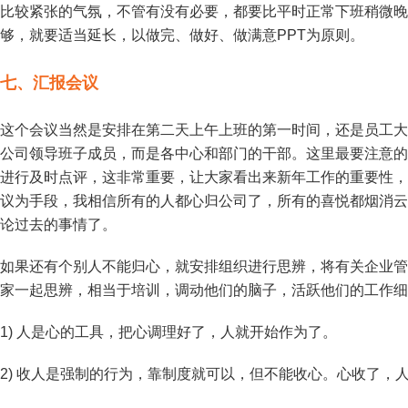
比较紧张的气氛，不管有没有必要，都要比平时正常下班稍微晚
够，就要适当延长，以做完、做好、做满意PPT为原则。
七、汇报会议
这个会议当然是安排在第二天上午上班的第一时间，还是员工大
公司领导班子成员，而是各中心和部门的干部。这里最要注意的
进行及时点评，这非常重要，让大家看出来新年工作的重要性，
议为手段，我相信所有的人都心归公司了，所有的喜悦都烟消云
论过去的事情了。
如果还有个别人不能归心，就安排组织进行思辨，将有关企业管
家一起思辨，相当于培训，调动他们的脑子，活跃他们的工作细
1) 人是心的工具，把心调理好了，人就开始作为了。
2) 收人是强制的行为，靠制度就可以，但不能收心。心收了，