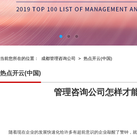
当前您所在的位置：
成都管理咨询公司
>
热点开云(中国)
热点开云(中国)
管理咨询公司怎样才
随着现在企业的发展快速化给许多有超前意识的企业敲醒了警钟，就