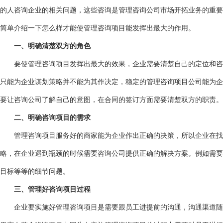
的人咨询企业的相关问题，这些咨询是管理咨询公司市场开拓业务的重要
简单介绍一下怎么样才能使管理咨询项目能发挥出最大的作用。
一、明确清楚双方的角色
要使管理咨询项目发挥出最大的效果，企业需要清楚自己的定位和咨
只能为企业谋划策略并不能为其作决定，稳定的管理咨询项目公司能为企
要让咨询公司了解自己的意图，在合同的签订方面需要清楚双方的职责。
二、明确咨询项目的需求
管理咨询项目服务好的商家能为企业作出正确的决策，所以企业在找
略，在企业遇到瓶颈的时候需要咨询公司提供正确的解决方案。例如需要
目标等等的细节问题。
三、管理好咨询项目过程
企业要实施好管理咨询项目是需要跟员工进提前的沟通，沟通渠道随