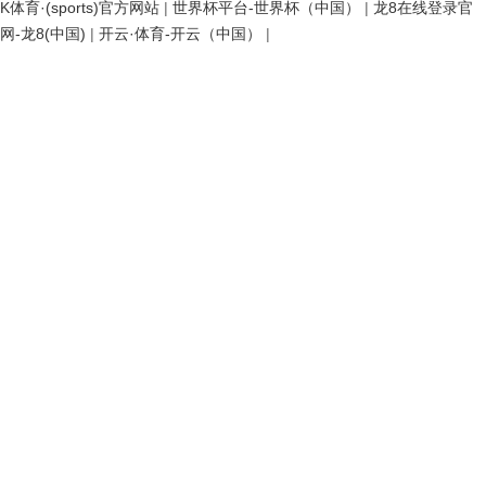
K体育·(sports)官方网站
|
世界杯平台-世界杯（中国）
|
龙8在线登录官
网-龙8(中国)
|
开云·体育-开云（中国）
|