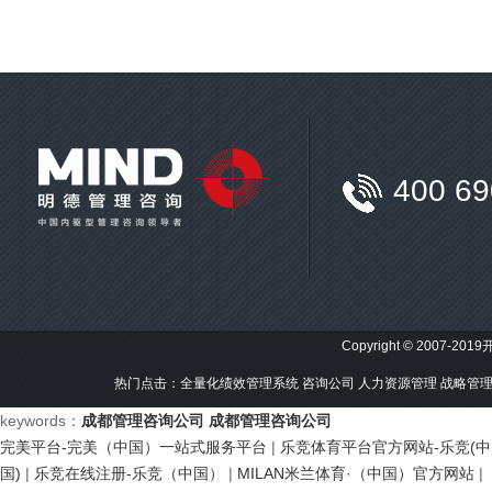
400 69
Copyright © 2007-201
热门点击：
全量化绩效管理系统
咨询公司
人力资源管理
战略管
keywords：
成都管理咨询公司
成都管理咨询公司
完美平台-完美（中国）一站式服务平台
|
乐竞体育平台官方网站-乐竞(中
国)
|
乐竞在线注册-乐竞（中国）
|
MILAN米兰体育·（中国）官方网站
|