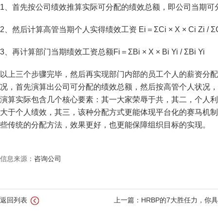
1、首先按公司绩效推算实际可分配的绩效总额，即公司当期可分
2、然后计算高管当期个人实得绩效工资 Ei＝ΣCi × X × Ci Zi / ΣCi
3、再计算部门当期绩效工资总额Fi＝ΣBi × X × Bi Yi / ΣBi Yi
以上三个步骤完毕，然后再实现部门内部的员工个人的薪资分配
况，首先演算出公司可分配的绩效总额，然后按高管个人状况，
演算实际包含几个核心要素：其一大家荣辱于共，其二，个人利
大于个人绩效，其三，该种分配方式更能体现平台化的赛马机制
些传统的分配方法，效果更好，也更能保障组织目标的实现。
信息来源：
咨询公司
返回列表
上一篇：HRBP的7大胜任力，你