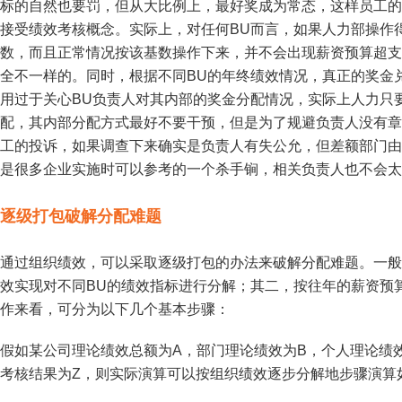
标的自然也要罚，但从大比例上，最好奖成为常态，这样员工的
接受绩效考核概念。实际上，对任何BU而言，如果人力部操作
数，而且正常情况按该基数操作下来，并不会出现薪资预算超支
全不一样的。同时，根据不同BU的年终绩效情况，真正的奖金
用过于关心BU负责人对其内部的奖金分配情况，实际上人力只
配，其内部分配方式最好不要干预，但是为了规避负责人没有章
工的投诉，如果调查下来确实是负责人有失公允，但差额部门由
是很多企业实施时可以参考的一个杀手锏，相关负责人也不会太
逐级打包破解分配难题
通过组织绩效，可以采取逐级打包的办法来破解分配难题。一般
效实现对不同BU的绩效指标进行分解；其二，按往年的薪资预算
作来看，可分为以下几个基本步骤：
假如某公司理论绩效总额为A，部门理论绩效为B，个人理论绩
考核结果为Z，则实际演算可以按组织绩效逐步分解地步骤演算