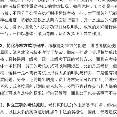
们的考核只要注重这些BU的业绩状况，如果达标，奖金会是一
当然，不同分子公司在执行时指标好考核一些，对于相关的职能
存在难度，笔者的建议是从两方面进行着手，其一是企业的总部
计划，将不可量化的相关事项或目标以时间、成果的方式进行体
平台，一切以总体业绩为导向，从而发挥正面导向作用。
2、简化考核方式与程序。
考核是对业绩的促进，通过考核促使
原因，笔者建议考核不宜过于复杂，顺应一句话：管理越简单越
核，直接采用一级考一级，上级考下级的考核方式，而且在考核
体一条原则，员工的考核方式可以周期短些，比如月度考核，但
核，这样一是不需要考核上浪费太多的时间与精力，二是也有利
展问题。另外，还需提出的是，员工考核完全可以由部门经理根
考核，或者按周的计划目标考核等，公司不宜过多参与其内部的
经理可以有足够的权限进行内部管理，而且公司也会省事而不会
3、树立正确的考核原则。
考核原则从总体上是奖优罚劣，但在
具，以往太多的案例证明此操作手法的劣根性，因此，笔者建议