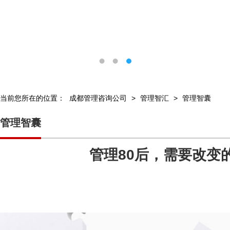
当前您所在的位置：
成都管理咨询公司
>
管理智汇
>
管理智囊
管理智囊
管理80后，需要改变