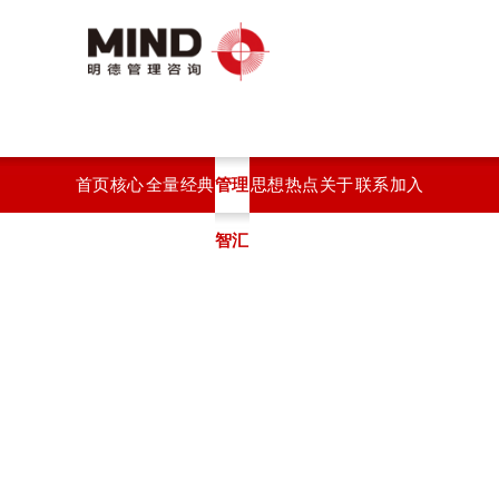
首页
核心
全量
经典
管理
思想
热点
关于
联系
加入
服务
化绩
案例
智汇
观点
开云
开云
开云
我们
效系
(中
官方
官方
统
国)
站在
站在
线登
线登
入
入