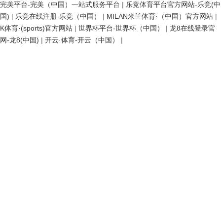
完美平台-完美（中国）一站式服务平台
|
乐竞体育平台官方网站-乐竞(中
国)
|
乐竞在线注册-乐竞（中国）
|
MILAN米兰体育·（中国）官方网站
|
K体育·(sports)官方网站
|
世界杯平台-世界杯（中国）
|
龙8在线登录官
网-龙8(中国)
|
开云·体育-开云（中国）
|