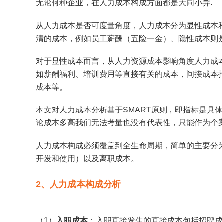
无论何种企业，在人力成本构成方面都是大同小异.
从人力成本是否可度量角度，人力成本分为显性成本
清的成本，例如员工薪酬（五险一金）、隐性成本则
对于显性成本而言，从人力资源成本影响角度人力成
如薪酬福利、培训费用等直接有关的成本，间接成本
成本等。
本文对人力成本分析基于SMART原则，即指标是具
论成本多高我们无法考量也没有代表性，只能作为个
人力成本构成必须覆盖到全生命周期，简单的主要分
开发和使用）以及离职成本。
2、人力成本构成分析
（1）
入职成本
：入职直接发生的直接成本包括招聘