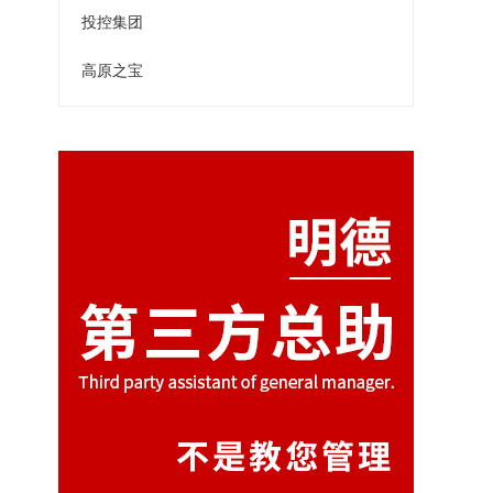
投控集团
高原之宝