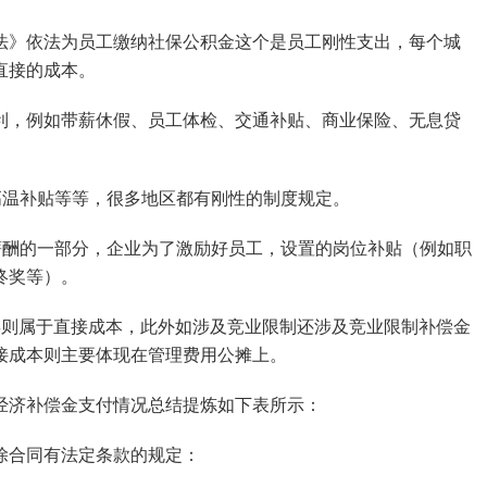
法》依法为员工缴纳社保公积金这个是员工刚性支出，每个城
直接的成本。
利，例如带薪休假、员工体检、交通补贴、商业保险、无息贷
。
高温补贴等等，很多地区都有刚性的制度规定。
薪酬的一部分，企业为了激励好员工，设置的岗位补贴（例如职
终奖等）。
偿则属于直接成本，此外如涉及竞业限制还涉及竞业限制补偿金
接成本则主要体现在管理费用公摊上。
经济补偿金支付情况总结提炼如下表所示：
除合同有法定条款的规定：