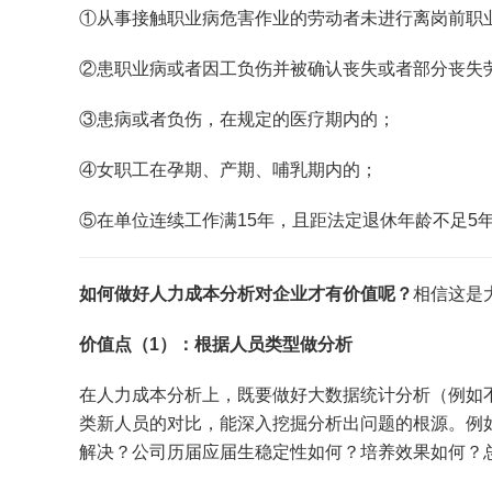
①从事接触职业病危害作业的劳动者未进行离岗前职
②患职业病或者因工负伤并被确认丧失或者部分丧失
③患病或者负伤，在规定的医疗期内的；
④女职工在孕期、产期、哺乳期内的；
⑤在单位连续工作满15年，且距法定退休年龄不足5
如何做好人力成本分析对企业才有价值呢？
相信这是
价值点（1）：根据人员类型做分析
在人力成本分析上，既要做好大数据统计分析（例如
类新人员的对比，能深入挖掘分析出问题的根源。例
解决？公司历届应届生稳定性如何？培养效果如何？