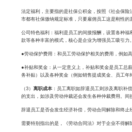
法定福利，主要指的是社保公积金，按照《社会保险
市都有社保缴纳规定标准，只要雇佣员工这是刚性的
公司特色福利：福利是员工的间接报酬，设置各种福
款等各种丰富的模式，核心是企业为增强员工吸引力
●劳动保护费用：和员工劳动保护相关的费用，例如
●补贴和奖金：从一定意义上，补贴和奖金是员工总
务补贴）以及各种奖金（例如销售提成奖金、员工年
（3）
离职成本
：员工离职如辞退员工则涉及离职补
的支出，如涉及劳动仲裁还会发生各种仲裁费用。间
辞退员工是否会发生经济补偿，劳动合同解除和终止
需要特别指出的是，《劳动合同法》对于企业不得解