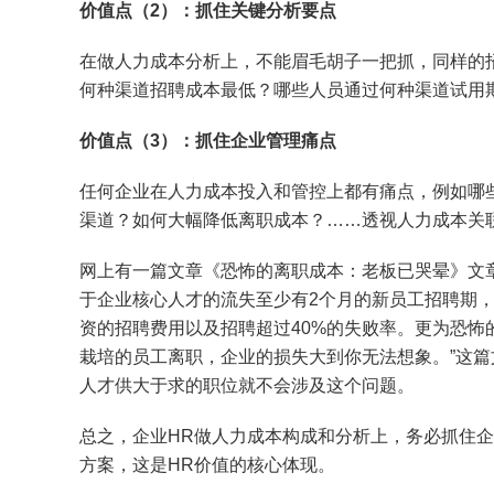
价值点（2）：抓住关键分析要点
在做人力成本分析上，不能眉毛胡子一把抓，同样的
何种渠道招聘成本最低？哪些人员通过何种渠道试用
价值点（3）：抓住企业管理痛点
任何企业在人力成本投入和管控上都有痛点，例如哪
渠道？如何大幅降低离职成本？……透视人力成本关
网上有一篇文章《恐怖的离职成本：老板已哭晕》文章
于企业核心人才的流失至少有2个月的新员工招聘期，
资的招聘费用以及招聘超过40%的失败率。更为恐怖
栽培的员工离职，企业的损失大到你无法想象。”这
人才供大于求的职位就不会涉及这个问题。
总之，企业HR做人力成本构成和分析上，务必抓住
方案，这是HR价值的核心体现。