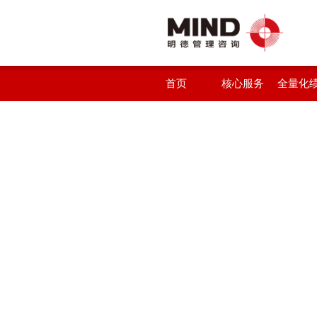
首页
核心服务
全量化
统