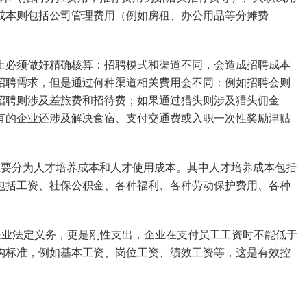
成本则包括公司管理费用（例如房租、办公用品等分摊费
上必须做好精确核算：招聘模式和渠道不同，会造成招聘成本
招聘需求，但是通过何种渠道相关费用会不同：例如招聘会则
招聘则涉及差旅费和招待费；如果通过猎头则涉及猎头佣金
生有的企业还涉及解决食宿、支付交通费或入职一次性奖励津贴
主要分为人才培养成本和人才使用成本。其中人才培养成本包括
包括工资、社保公积金、各种福利、各种劳动保护费用、各种
企业法定义务，更是刚性支出，企业在支付员工工资时不能低于
构标准，例如基本工资、岗位工资、绩效工资等，这是有效控
：