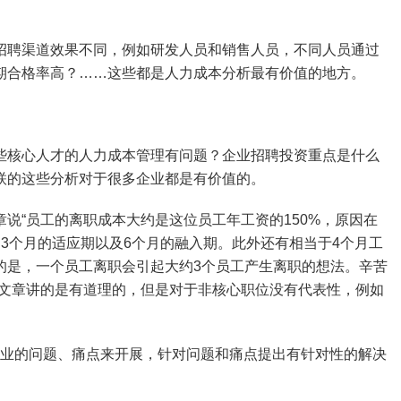
招聘渠道效果不同，例如研发人员和销售人员，不同人员通过
期合格率高？……这些都是人力成本分析最有价值的地方。
些核心人才的人力成本管理有问题？企业招聘投资重点是什么
联的这些分析对于很多企业都是有价值的。
说“员工的离职成本大约是这位员工年工资的150%，原因在
3个月的适应期以及6个月的融入期。此外还有相当于4个月工
的是，一个员工离职会引起大约3个员工产生离职的想法。辛苦
篇文章讲的是有道理的，但是对于非核心职位没有代表性，例如
企业的问题、痛点来开展，针对问题和痛点提出有针对性的解决