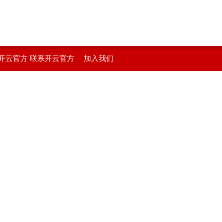
开云官方
联系开云官方
加入我们
在线登入
站在线登入