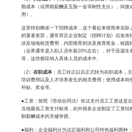
期成本（试用期薪酬及五险一金等刚性支出），间接
用）。
这里特别阐述一下招聘成本，这个看起来很简单实际
的显著差异，通常而言企业制定《招聘计划》后发布
涉及场地租赁费用，内部推荐则涉及推荐奖金，校园
（业界通常是入职人员年薪20%左右），对于应届
等，这些都应纳入具体人员的成本中。
（2）
在职成本
：员工转正以后正式转为在职成本，
培训费用以及人才培养发生的相关费用；使用成本则
补贴、奖金等。
●工资：按照《劳动合同法》依法支付员工工资这是
当地最低工资支付标准，此外很多企业制定了工资结
制薪酬成本的关键举措。
●福利：企业福利分为法定福利和公司特色福利两种