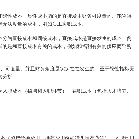
和隐性成本，显性成本指的是直接发生财务可度量的、能算得
是无法度量的成本，例如员工离职成本。
本分为直接成本和间接成本，直接成本是直接发生的成本，例
指的是和直接成本有关的成本，例如和福利有关的供应商采购
体、可度量、并且财务角度是实实在在发生的，至于隐性指标无
案分析。
为入职成本（招聘和入职环节）、在职成本（包括人才培养、
成本（招聘分摊费用，推荐费用例如猎头推荐费等）、入职试用