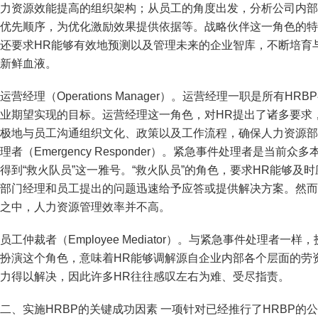
力资源效能提高的组织架构；从员工的角度出发，分析公司内部
优先顺序，为优化激励效果提供依据等。战略伙伴这一角色的特
还要求HR能够有效地预测以及管理未来的企业智库，不断培育
新鲜血液。
运营经理（Operations Manager）。运营经理一职是所
业期望实现的目标。运营经理这一角色，对HR提出了诸多要求
极地与员工沟通组织文化、政策以及工作流程，确保人力资源部
理者（Emergency Responder）。紧急事件处理者是当
得到“救火队员”这一雅号。“救火队员”的角色，要求HR能够
部门经理和员工提出的问题迅速给予应答或提供解决方案。然而
之中，人力资源管理效率并不高。
员工仲裁者（Employee Mediator）。与紧急事件处理
扮演这个角色，意味着HR能够调解源自企业内部各个层面的劳
力得以解决，因此许多HR往往感叹左右为难、受尽指责。
二、实施HRBP的关键成功因素 一项针对已经推行了HRBP的