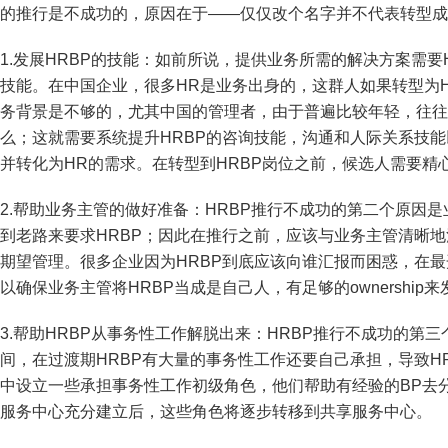
的推行是不成功的，原因在于——仅仅改个名字并不代表转型成
1.发展HRBP的技能：如前所说，提供业务所需的解决方案需
技能。在中国企业，很多HR是业务出身的，这群人如果转型为
务背景是不够的，尤其中国的管理者，由于普遍比较年轻，往往
么；这就需要系统提升HRBP的咨询技能，沟通和人际关系技
并转化为HR的需求。在转型到HRBP岗位之前，候选人需要精
2.帮助业务主管的做好准备：HRBP推行不成功的第二个原因
到老路来要求HRBP；因此在推行之前，应该与业务主管清晰地
期望管理。很多企业因为HRBP到底应该向谁汇报而困惑，在最
以确保业务主管将HRBP当成是自己人，有足够的ownership来
3.帮助HRBP从事务性工作解脱出来：HRBP推行不成功的第
间，在过渡期HRBP有大量的事务性工作还要自己承担，导致H
中设立一些承担事务性工作初级角色，他们帮助有经验的BP去
服务中心充分建立后，这些角色将逐步转移到共享服务中心。