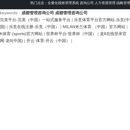
热门点击：
全量化绩效管理系统
咨询公司
人力资源管理
战略管
keywords：
成都管理咨询公司
成都管理咨询公司
完美平台-完美（中国）一站式服务平台
|
乐竞体育平台官方网站-乐竞(中
国)
|
乐竞在线注册-乐竞（中国）
|
MILAN米兰体育·（中国）官方网站
|
K体育·(sports)官方网站
|
世界杯平台-世界杯（中国）
|
龙8在线登录官
网-龙8(中国)
|
开云·体育-开云（中国）
|