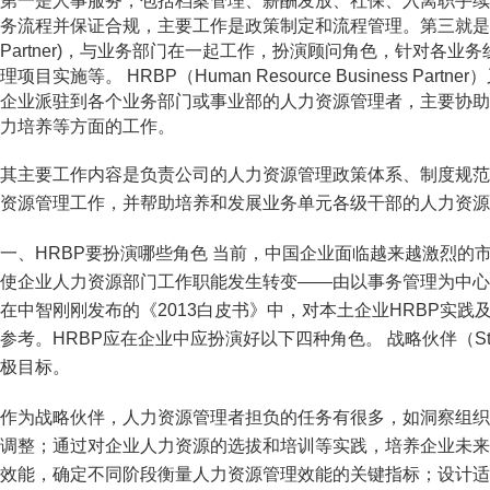
第一是人事服务，包括档案管理、薪酬发放、社保、入离职手续
务流程并保证合规，主要工作是政策制定和流程管理。第三就是人力资
Partner)，与业务部门在一起工作，扮演顾问角色，针对各
理项目实施等。 HRBP（Human Resource Business P
企业派驻到各个业务部门或事业部的人力资源管理者，主要协助
力培养等方面的工作。
其主要工作内容是负责公司的人力资源管理政策体系、制度规范
资源管理工作，并帮助培养和发展业务单元各级干部的人力资源
一、HRBP要扮演哪些角色 当前，中国企业面临越来越激烈的
使企业人力资源部门工作职能发生转变——由以事务管理为中心
在中智刚刚发布的《2013白皮书》中，对本土企业HRBP实
参考。HRBP应在企业中应扮演好以下四种角色。 战略伙伴（Strat
极目标。
作为战略伙伴，人力资源管理者担负的任务有很多，如洞察组织
调整；通过对企业人力资源的选拔和培训等实践，培养企业未来
效能，确定不同阶段衡量人力资源管理效能的关键指标；设计适