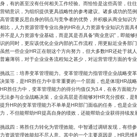
身，有的甚至没有任何相关工作经验。而恰恰是这些高管，往往
营销意识，为组织提供更具战略性的参考建议。诸多成功的范例
高管需要反思自身的弱点与竞争者的优势，并积极从商业知识方
相比，人力资源管理专业出身的HR在人力资源专业知识方面具
并不是人力资源专业基础，而是其是否具备“商业意识”，即能够
识的同时，更应该优化企业内部的工作流程，用更贴近业务部门
虽然一些企业HR正在朝这个方向努力，但大多数HR还处于就
普遍薄弱，对于企业业务流程知之甚少，对运营管理方面的专业
挑战三：培养变革管理能力。变革管理能力指管理企业战略变革
决策等，是HR胜任力中非常重要的一个层面，也是体现HR战
HR胜任力中，变革管理能力的得分均值仅为3.4，在各方面能
无法参与企业战略决策，企业高层是否能够对HR充分授权，是
提升HR的变革管理能力不单单是HR部门面临的任务，也是企
力，不但能帮助HR提高自身的绩效，还能帮助企业获得持续发
挑战四：将胜任力转化为管理效能。中智通过调研发现，有些参
力资源管理效能却不尽人意。其中的一个主要原因是，HR思维