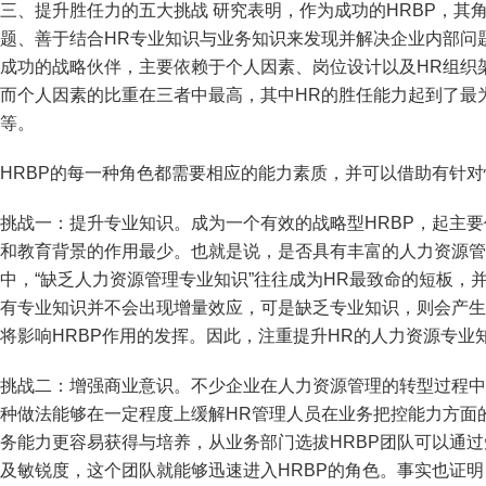
三、提升胜任力的五大挑战 研究表明，作为成功的HRBP，其
题、善于结合HR专业知识与业务知识来发现并解决企业内部问题
成功的战略伙伴，主要依赖于个人因素、岗位设计以及HR组织
而个人因素的比重在三者中最高，其中HR的胜任能力起到了最
等。
HRBP的每一种角色都需要相应的能力素质，并可以借助有针
挑战一：提升专业知识。成为一个有效的战略型HRBP，起主
和教育背景的作用最少。也就是说，是否具有丰富的人力资源管
中，“缺乏人力资源管理专业知识”往往成为HR最致命的短板，
有专业知识并不会出现增量效应，可是缺乏专业知识，则会产生
将影响HRBP作用的发挥。因此，注重提升HR的人力资源专业
挑战二：增强商业意识。不少企业在人力资源管理的转型过程中
种做法能够在一定程度上缓解HR管理人员在业务把控能力方面
务能力更容易获得与培养，从业务部门选拔HRBP团队可以通
及敏锐度，这个团队就能够迅速进入HRBP的角色。事实也证