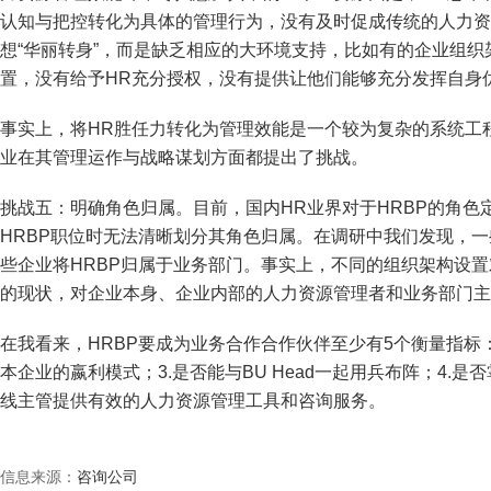
认知与把控转化为具体的管理行为，没有及时促成传统的人力资
想“华丽转身”，而是缺乏相应的大环境支持，比如有的企业组织
置，没有给予HR充分授权，没有提供让他们能够充分发挥自身
事实上，将HR胜任力转化为管理效能是一个较为复杂的系统工
业在其管理运作与战略谋划方面都提出了挑战。
挑战五：明确角色归属。目前，国内HR业界对于HRBP的角
HRBP职位时无法清晰划分其角色归属。在调研中我们发现，一
些企业将HRBP归属于业务部门。事实上，不同的组织架构设置
的现状，对企业本身、企业内部的人力资源管理者和业务部门主
在我看来，HRBP要成为业务合作合作伙伴至少有5个衡量指标：
本企业的嬴利模式；3.是否能与BU Head一起用兵布阵；4.
线主管提供有效的人力资源管理工具和咨询服务。
信息来源：
咨询公司