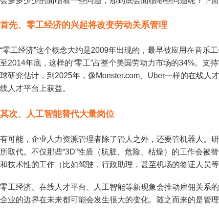
会多多少少的面临着一些问题，那到底会面临哪些问题呢？下面
首先、零工经济的兴起将改变劳动关系管理
“零工经济”这个概念大约是2009年出现的，最早被应用在音
至2014年底，这样的“零工”占整个美国劳动力市场的34%。
球研究估计，到2025年，像Monster.com、Uber一样的
线人才平台上获益。
其次、人工智能替代大量岗位
有可能，企业人力资源管理者除了管人之外，还要管机器人。研究
所取代。不仅那些“3D”性质（肮脏、危险、枯燥）的工作会被
和技术性的工作（比如驾驶，行政助理，甚至机场的签证人员等
零工经济、在线人才平台、人工智能等新现象会推动雇佣关系的变
企业的边界在未来都可能会发生很大的变化。随之而来的是管理