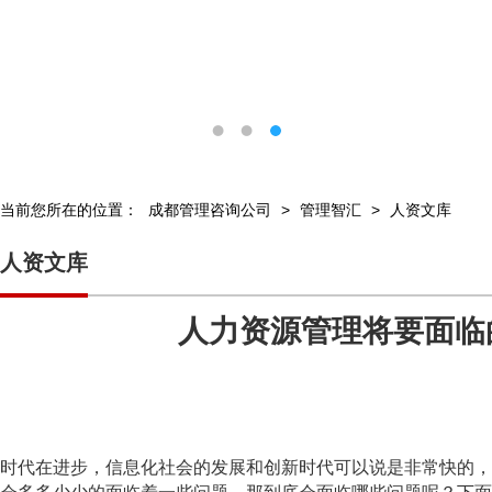
当前您所在的位置：
成都管理咨询公司
>
管理智汇
>
人资文库
人资文库
人力资源管理将要面临
时代在进步，信息化社会的发展和创新时代可以说是非常快的，