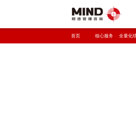
首页
核心服务
全量化
统