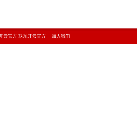
开云官方
联系开云官方
加入我们
在线登入
站在线登入