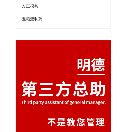
方正模具
五粮液制药