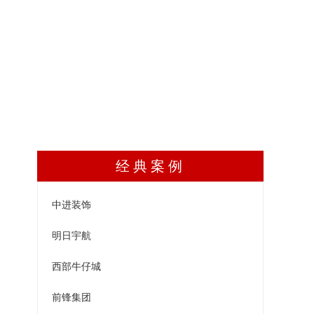
经典案例
中进装饰
明日宇航
西部牛仔城
前锋集团